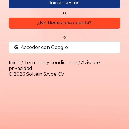
Iniciar sesión
o
¿No tienes una cuenta?
- o -
Acceder con Google
Inicio
/
Términos y condiciones
/
Aviso de
privacidad
© 2026
Soltein SA de CV