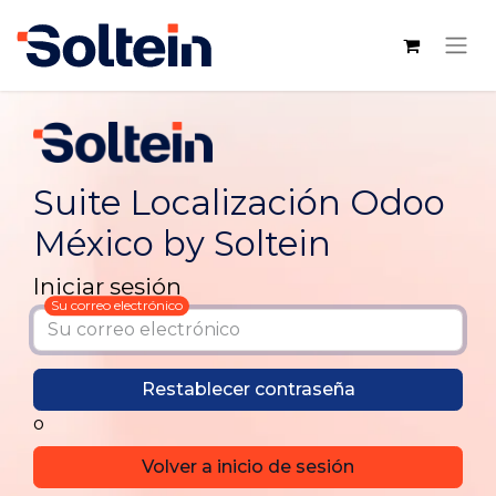
Suite Localización Odoo
México by Soltein
Iniciar sesión
Su correo electrónico
Restablecer contraseña
o
Volver a inicio de sesión