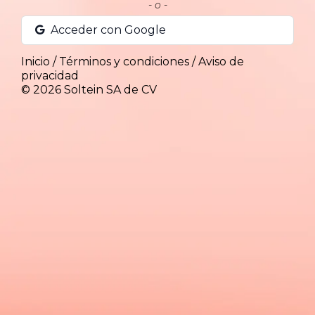
- o -
Acceder con Google
Inicio
/
Términos y condiciones
/
Aviso de
privacidad
© 2026
Soltein SA de CV