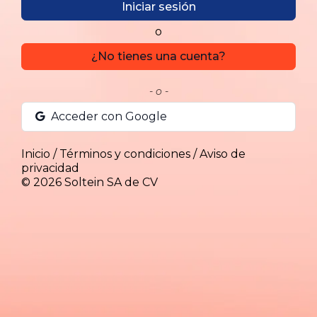
Iniciar sesión
o
¿No tienes una cuenta?
- o -
Acceder con Google
Inicio
/
Términos y condiciones
/
Aviso de
privacidad
© 2026
Soltein SA de CV