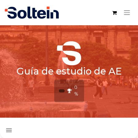
Guía de estudio de AE
0
%
menu