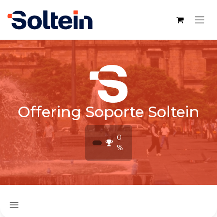
Offering Soporte Soltein
0
%
menu