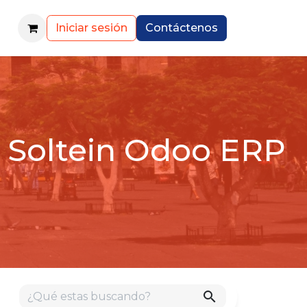
Iniciar sesión
Contáctenos
 Soltein Odoo ERP
search