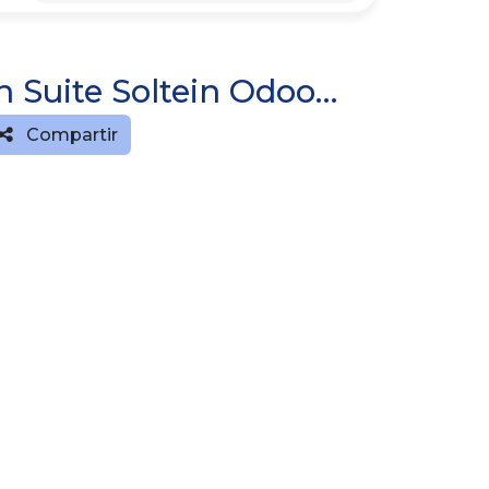
Procedimiento Implementación Suite Soltein Odoo ERP Localización MX
Compartir