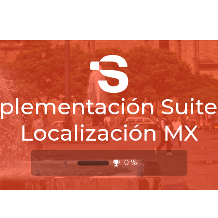
Cursos
Demo
Blog
plementación Suite
Localización MX
0
%